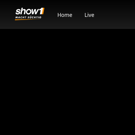
Home
Live